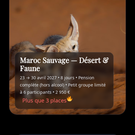
Maroc Sauvage — Désert &
Faune
23 → 30 avril 2027 • 8 jours • Pension
complète (hors alcool) • Petit groupe limité
à 6 participants • 2 950 €
Plus que 3 places