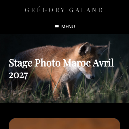
GRÉGORY GALAND
MENU
Stage Photo Maroc Avril
2027