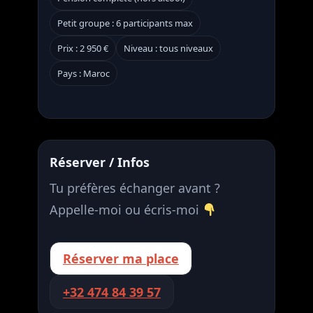
Petit groupe : 6 participants max
Prix : 2 950 €
Niveau : tous niveaux
Pays : Maroc
Réserver / Infos
Tu préfères échanger avant ?
Appelle-moi ou écris-moi
Réserver ma place
+32 474 84 39 57